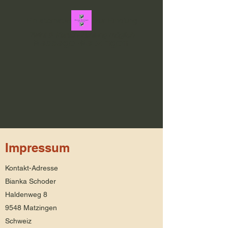
Ein alternativer Weg zur Erholung
Twint & Karten-Zahlung möglich
Massage-Matzingen
Impressum
Kontakt-Adresse
Bianka Schoder
Haldenweg 8
9548 Matzingen
Schweiz