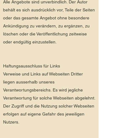
Alle Angebote sind unverbindlich. Der Autor
behält es sich ausdrücklich vor, Teile der Seiten
oder das gesamte Angebot ohne besondere
Ankündigung zu verändern, zu ergänzen, zu
löschen oder die Veröffentlichung zeitweise
oder endgültig einzustellen.
Haftungsausschluss für Links
Verweise und Links auf Webseiten Dritter
liegen ausserhalb unseres
Verantwortungsbereichs. Es wird jegliche
Verantwortung für solche Webseiten abgelehnt.
Der Zugriff und die Nutzung solcher Webseiten
erfolgen auf eigene Gefahr des jeweiligen
Nutzers.