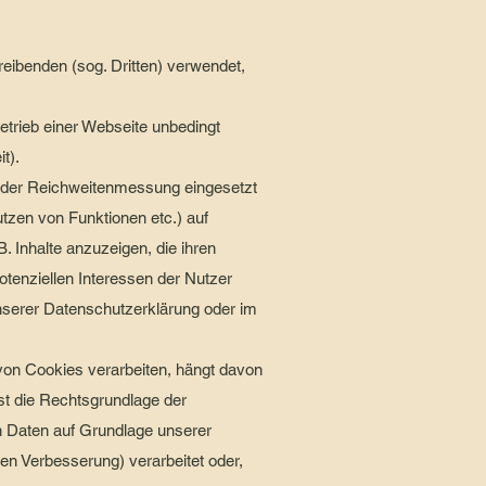
reibenden (sog. Dritten) verwendet,
etrieb einer Webseite unbedingt
t).
n der Reichweitenmessung eingesetzt
utzen von Funktionen etc.) auf
. Inhalte anzuzeigen, die ihren
otenziellen Interessen der Nutzer
unserer Datenschutzerklärung oder im
von Cookies verarbeiten, hängt davon
 ist die Rechtsgrundlage der
ten Daten auf Grundlage unserer
en Verbesserung) verarbeitet oder,