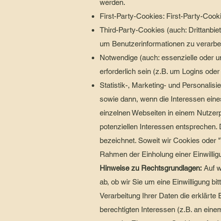
werden.
First-Party-Cookies: First-Party-Cook
Third-Party-Cookies (auch: Drittanbie
um Benutzerinformationen zu verarbei
Notwendige (auch: essenzielle oder u
erforderlich sein (z.B. um Logins od
Statistik-, Marketing- und Personal
sowie dann, wenn die Interessen eines
einzelnen Webseiten in einem Nutzerpr
potenziellen Interessen entsprechen. 
bezeichnet. Soweit wir Cookies oder 
Rahmen der Einholung einer Einwillig
Hinweise zu Rechtsgrundlagen:
Auf w
ab, ob wir Sie um eine Einwilligung bit
Verarbeitung Ihrer Daten die erklärte
berechtigten Interessen (z.B. an ein