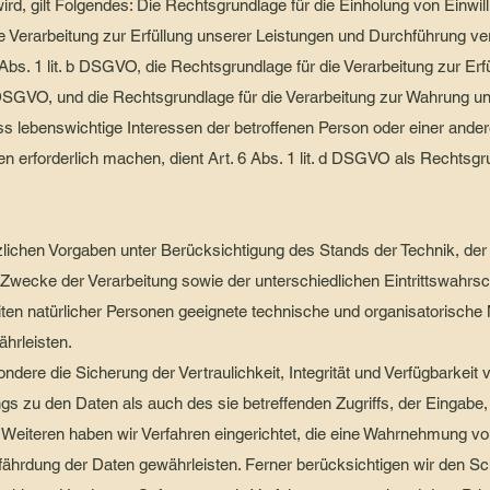
d, gilt Folgendes: Die Rechtsgrundlage für die Einholung von Einwilligu
e Verarbeitung zur Erfüllung unserer Leistungen und Durchführung 
Abs. 1 lit. b DSGVO, die Rechtsgrundlage für die Verarbeitung zur Erf
 c DSGVO, und die Rechtsgrundlage für die Verarbeitung zur Wahrung un
dass lebenswichtige Interessen der betroffenen Person oder einer ande
 erforderlich machen, dient Art. 6 Abs. 1 lit. d DSGVO als Rechtsgr
lichen Vorgaben unter Berücksichtigung des Stands der Technik, der
wecke der Verarbeitung sowie der unterschiedlichen Eintrittswahrs
iten natürlicher Personen geeignete technische und organisatorisc
hrleisten.
re die Sicherung der Vertraulichkeit, Integrität und Verfügbarkeit 
s zu den Daten als auch des sie betreffenden Zugriffs, der Eingabe,
s Weiteren haben wir Verfahren eingerichtet, die eine Wahrnehmung v
fährdung der Daten gewährleisten. Ferner berücksichtigen wir den 