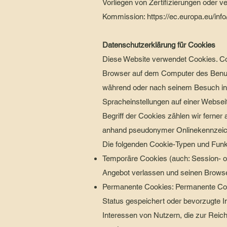
Vorliegen von Zertifizierungen oder v
Kommission:
https://ec.europa.eu/inf
Datenschutzerklärung für Cookies
Diese Website verwendet Cookies. Co
Browser auf dem Computer des Benutze
während oder nach seinem Besuch inn
Spracheinstellungen auf einer Webseit
Begriff der Cookies zählen wir ferner
anhand pseudonymer Onlinekennzeich
Die folgenden Cookie-Typen und Funk
Temporäre Cookies (auch: Session- o
Angebot verlassen und seinen Browse
Permanente Cookies: Permanente Cook
Status gespeichert oder bevorzugte I
Interessen von Nutzern, die zur Rei