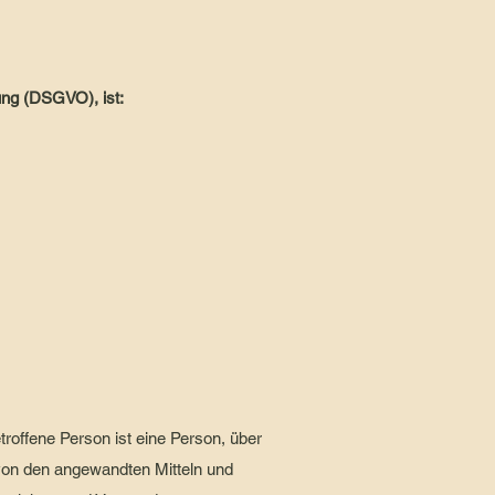
ung (DSGVO), ist:
roffene Person ist eine Person, über
von den angewandten Mitteln und