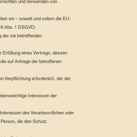
ernichten und Verwenden von
en wir – soweit und sofern die EU-
 6 Abs. 1 DSGVO:
ng der sie betreffenden
ie Erfüllung eines Vertrags, dessen
die auf Anfrage der betroffenen
en Verpflichtung erforderlich, der der
 lebenswichtige Interessen der
n Interessen des Verantwortlichen oder
n Person, die den Schutz