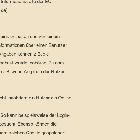
 Informationsseite der EU-
_de).
ains enthalten und von einem
nformationen über einen Benutzer
Angaben können z.B. die
 geschaut wurde, gehören. Zu dem
en (z.B. wenn Angaben der Nutzer
ht, nachdem ein Nutzer ein Online-
o kann beispielsweise der Login-
 besucht. Ebenso können die
nem solchen Cookie gespeichert