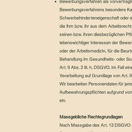
Bewerbungsverfahren als vorvertragli
Bewerbungsverfahrens besondere Kat
Schwerbehinderteneigenschaft oder et
die ihm bzw. ihr aus dem Arbeitsrec
seinen bzw. ihren diesbezüglichen Pfl
lebenswichtiger Interessen der Bewer
oder der Arbeitsmedizin, für die Beurt
Behandlung im Gesundheits- oder Soz
Art. 9 Abs. 2 lit. h. DSGVO. Im Fall e
Verarbeitung auf Grundlage von Art. 9
Wir bearbeiten Personendaten für jene
Aufbewahrungspflichten aufgrund von 
ein.
Massgebliche Rechtsgrundlagen
Nach Massgabe des Art. 13 DSGVO tei