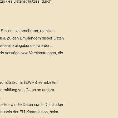
nzip des Datenschutzes, durch
tellen, Unternehmen, rechtlich
rden. Zu den Empfängern dieser Daten
e Webseite eingebunden werden,
de Verträge bzw. Vereinbarungen, die
rtschaftsraums (EWR)) verarbeiten
ermittlung von Daten an andere
.
eiten wir die Daten nur in Drittländern
klauseln der EU-Kommission, beim