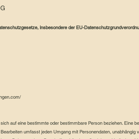
NG
 Datenschutzgesetze, insbesondere der EU-Datenschutzgrundverordn
ingen.com/
 sich auf eine bestimmte oder bestimmbare Person beziehen. Eine bet
. Bearbeiten umfasst jeden Umgang mit Personendaten, unabhängig 