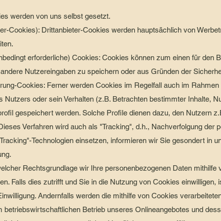
ies werden von uns selbst gesetzt.
ter-Cookies): Drittanbieter-Cookies werden hauptsächlich von Werbet
ten.
nbedingt erforderliche) Cookies: Cookies können zum einen für den B
er andere Nutzereingaben zu speichern oder aus Gründen der Sicherhei
isierung-Cookies: Ferner werden Cookies im Regelfall auch im Rahme
 Nutzers oder sein Verhalten (z.B. Betrachten bestimmter Inhalte, N
ofil gespeichert werden. Solche Profile dienen dazu, den Nutzern z.B
Dieses Verfahren wird auch als "Tracking", d.h., Nachverfolgung der p
"Tracking"-Technologien einsetzen, informieren wir Sie gesondert in 
ung.
elcher Rechtsgrundlage wir Ihre personenbezogenen Daten mithilfe 
ten. Falls dies zutrifft und Sie in die Nutzung von Cookies einwilligen,
 Einwilligung. Andernfalls werden die mithilfe von Cookies verarbeite
em betriebswirtschaftlichen Betrieb unseres Onlineangebotes und dess