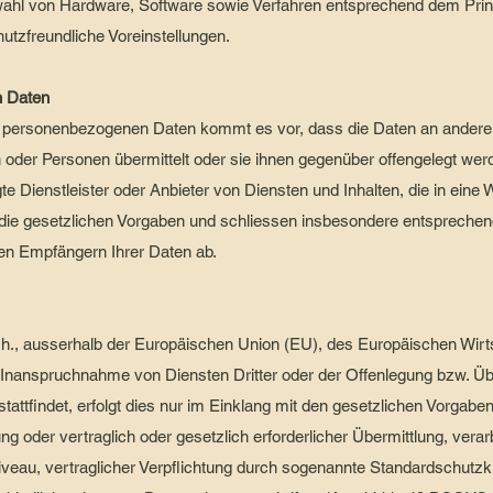
swahl von Hardware, Software sowie Verfahren entsprechend dem Pri
utzfreundliche Voreinstellungen.
n Daten
personenbezogenen Daten kommt es vor, dass die Daten an andere S
n oder Personen übermittelt oder sie ihnen gegenüber offengelegt we
te Dienstleister oder Anbieter von Diensten und Inhalten, die in ein
r die gesetzlichen Vorgaben und schliessen insbesondere entsprechen
en Empfängern Ihrer Daten ab.
(d.h., ausserhalb der Europäischen Union (EU), des Europäischen Wi
 Inanspruchnahme von Diensten Dritter oder der Offenlegung bzw. Üb
attfindet, erfolgt dies nur im Einklang mit den gesetzlichen Vorgaben
ng oder vertraglich oder gesetzlich erforderlicher Übermittlung, verarb
veau, vertraglicher Verpflichtung durch sogenannte Standardschutz