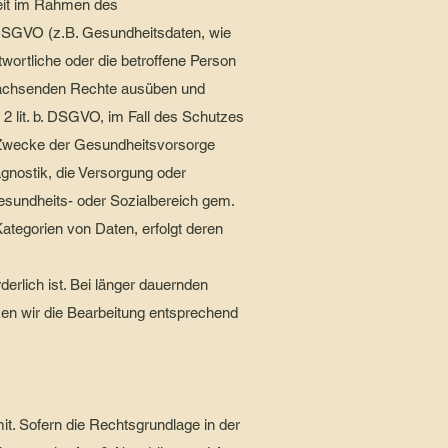
weit im Rahmen des
DSGVO (z.B. Gesundheitsdaten, wie
wortliche oder die betroffene Person
rwachsenden Rechte ausüben und
2 lit. b. DSGVO, im Fall des Schutzes
r Zwecke der Gesundheitsvorsorge
agnostik, die Versorgung oder
esundheits- oder Sozialbereich gem.
 Kategorien von Daten, erfolgt deren
derlich ist. Bei länger dauernden
ken wir die Bearbeitung entsprechend
. Sofern die Rechtsgrundlage in der