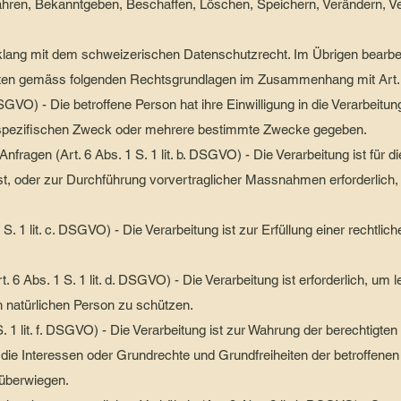
hren, Bekanntgeben, Beschaffen, Löschen, Speichern, Verändern, V
lang mit dem schweizerischen Datenschutzrecht. Im Übrigen bearbeit
en gemäss folgenden Rechtsgrundlagen im Zusammenhang mit Art.
. DSGVO) - Die betroffene Person hat ihre Einwilligung in die Verarbeitu
spezifischen Zweck oder mehrere bestimmte Zwecke gegeben.
nfragen (Art. 6 Abs. 1 S. 1 lit. b. DSGVO) - Die Verarbeitung ist für d
ist, oder zur Durchführung vorvertraglicher Massnahmen erforderlich, 
 S. 1 lit. c. DSGVO) - Die Verarbeitung ist zur Erfüllung einer rechtlich
. 6 Abs. 1 S. 1 lit. d. DSGVO) - Die Verarbeitung ist erforderlich, um
n natürlichen Person zu schützen.
S. 1 lit. f. DSGVO) - Die Verarbeitung ist zur Wahrung der berechtigte
ht die Interessen oder Grundrechte und Grundfreiheiten der betroffene
überwiegen.