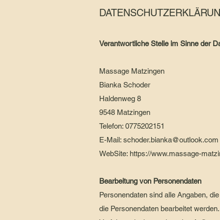
DATENSCHUTZERKLÄRU
Verantwortliche Stelle im Sinne der
Massage Matzingen
Bianka Schoder
Haldenweg 8
9548 Matzingen
Telefon: 0775202151
E-Mail:
schoder.bianka@outlook.com
WebSite:
https://www.massage-matz
Bearbeitung von Personendaten
Personendaten sind alle Angaben, die
die Personendaten bearbeitet werden