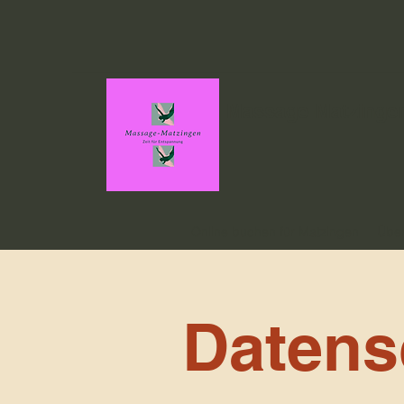
Massage-Matzinge
Online buchen für Matzingen
Über
Datens