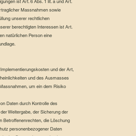
ngen ist Art. 6 Abs. 1 lit. a und Art.
vertraglicher Massnahmen sowie
üllung unserer rechtlichen
serer berechtigten Interessen ist Art.
ren natürlichen Person eine
undlage.
 Implementierungskosten und der Art,
cheinlichkeiten und des Ausmasses
he Massnahmen, um ein dem Risiko
von Daten durch Kontrolle des
 der Weitergabe, der Sicherung der
on Betroffenenrechten, die Löschung
Schutz personenbezogener Daten