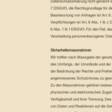
Datenschutzerklärung nicht genannt wir
7 DSGVO, die Rechtsgrundlage für di
Beantwortung von Anfragen ist Art. 6 
Verpflichtungen ist Art. 6 Abs. 1 lit.
6 Abs. 1 lit. f DSGVO. Für den Fall, 
Verarbeitung personenbezogener Daten
Sicherheitsmassnahmen
Wir treffen nach Massgabe der gesetz
des Umfangs, der Umstände und der Z
der Bedrohung der Rechte und Freihe
angemessenes Schutzniveau zu gewä
Zu den Massnahmen gehören insbesonde
physischen und elektronischen Zugang
Verfügbarkeit und ihrer Trennung. De
von Daten und Reaktionen auf die Ge